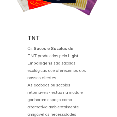
TNT
Os
Sacos e Sacolas de
TNT
produzidas pela
Light
Embalagens
são sacolas
ecológicas que oferecemos aos
nossos clientes.
As ecobags ou sacolas
retornáveis- estão na moda e
ganharam espaço como
alternativa ambientalmente
amigável às necessidades