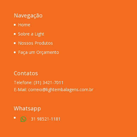
Navegação
Home
Sobre a Light
Nossos Produtos
Faça um Orçamento
Contatos
Telefone: (31) 3421-7011
E-Mail: correio@lightembalagens.com.br
Whatsapp
31 98521-1181