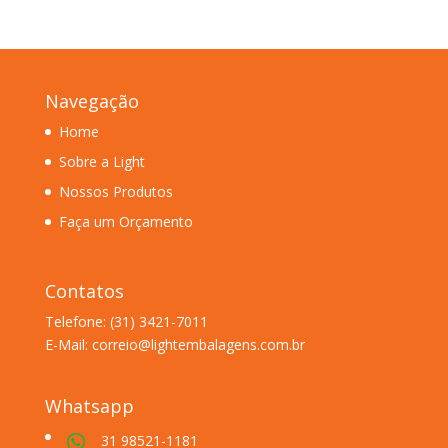
Navegação
Home
Sobre a Light
Nossos Produtos
Faça um Orçamento
Contatos
Telefone: (31) 3421-7011
E-Mail: correio@lightembalagens.com.br
Whatsapp
31 98521-1181