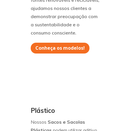
fontes renováveis e recicláveis,
ajudamos nossos clientes a
demonstrar preocupação com
a sustentabilidade e o
consumo consciente.
Conheça os modelos!
Plástico
Nossos
Sacos e Sacolas
Plásticas
podem utilizar aditivo