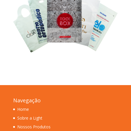
Navegação
Home
Sobre a Light
Nossos Produtos