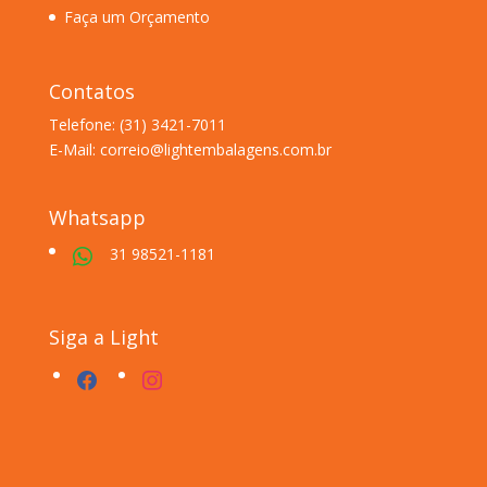
Faça um Orçamento
Contatos
Telefone: (31) 3421-7011
E-Mail: correio@lightembalagens.com.br
Whatsapp
31 98521-1181
Siga a Light