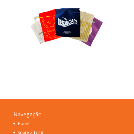
Navegação
Home
Sobre a Light