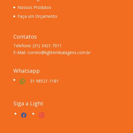
Nossos Produtos
Faça um Orçamento
Contatos
Telefone: (31) 3421-7011
E-Mail: correio@lightembalagens.com.br
Whatsapp
31 98521-1181
Siga a Light