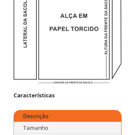
Características
Descrição
Tamanho