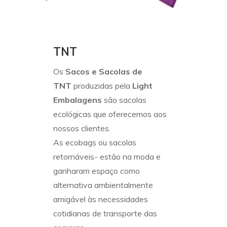
TNT
Os
Sacos e Sacolas de
TNT
produzidas pela
Light
Embalagens
são sacolas
ecológicas que oferecemos aos
nossos clientes.
As ecobags ou sacolas
retornáveis- estão na moda e
ganharam espaço como
alternativa ambientalmente
amigável às necessidades
cotidianas de transporte das