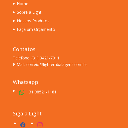
Home
Sobre a Light
Nossos Produtos
Faça um Orçamento
Contatos
Telefone: (31) 3421-7011
E-Mail: correio@lightembalagens.com.br
Whatsapp
31 98521-1181
Siga a Light