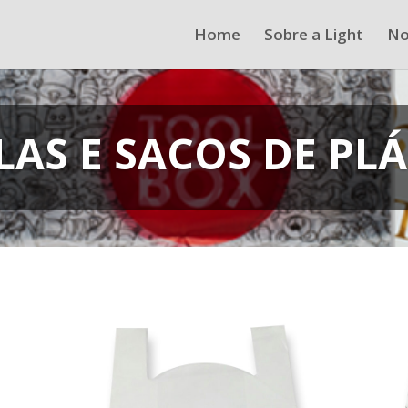
Home
Sobre a Light
No
AS E SACOS DE PL