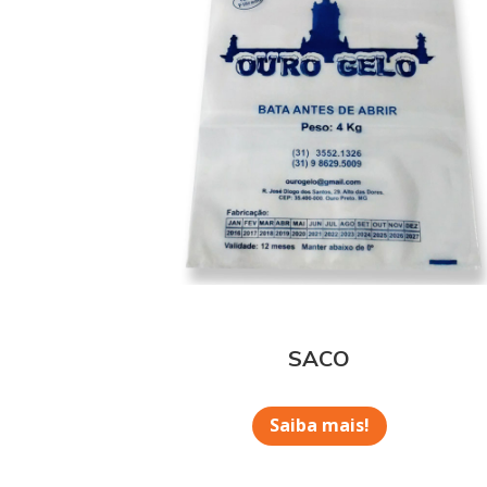
SACO
Saiba mais!