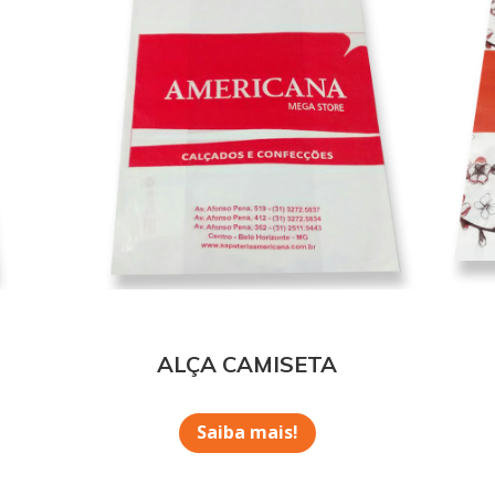
ALÇA CAMISETA
Saiba mais!