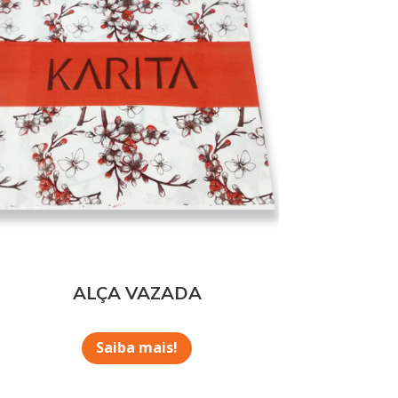
ALÇA VAZADA
Saiba mais!