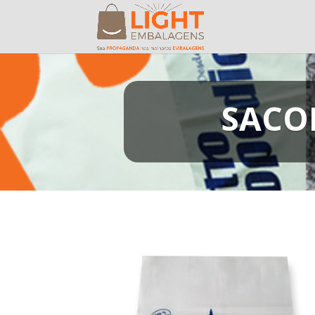
SACOL