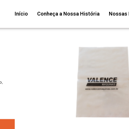
Início
Conheça a Nossa História
Nossas 
o,