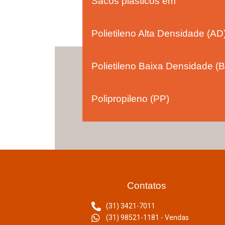
Sacos plásticos em
Polietileno Alta Densidade (AD
Polietileno Baixa Densidade (
Polipropileno (PP)
Contatos
(31) 3421-7011
(31) 98521-1181 - Vendas